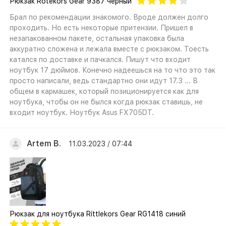
Рюкзак Rotekors Gear 9387 черный
Брал по рекомендации знакомого. Вроде должен долго
проходить. Но есть некоторые притензии. Пришел в
незапакованном пакете, остальная упаковка была
аккуратно сложена и лежала вместе с рюкзаком. Тоесть
катался по доставке и пачкался. Пишут что входит
ноутбук 17 дюймов. Конечно надеешься на то что это так
просто написали, ведь стандартно они идут 17.3 ... В
общем в кармашек, который позиционируется как для
ноутбука, чтобы он не былся когда рюкзак ставишь, не
входит ноутбук. Ноутбук Asus FX705DT.
Artem B.
11.03.2023 / 07:44
Рюкзак для ноутбука Rittlekors Gear RG1418 синий