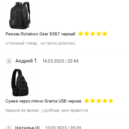
Рюкзак Rotekors Gear 9387 черный
отличный товар , остался доволен.
Андрей Т.
14.03.2023 / 22:44
Cумка через плечо Granta USB черная
пришла во время , удобная, мне нравится
Наталья Ш.
12.03.2023 / 20:20