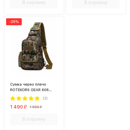
В корзину
В корзину
-25%
Сумка через плечо
ROTEKORS GEAR 606
Digital Woodland
(2)
1 490
1 990
₽
₽
В корзину