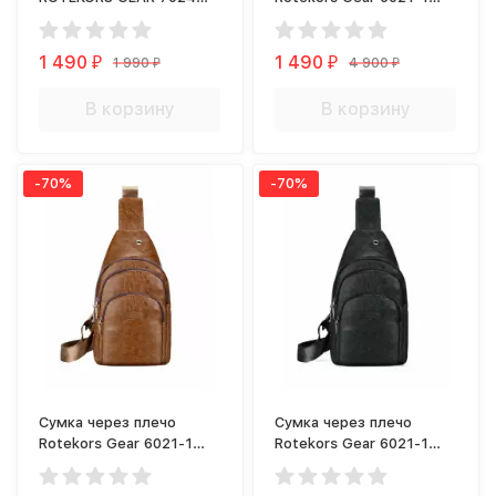
синий
коричневая
1 490
1 490
1 990
4 900
₽
₽
₽
₽
В корзину
В корзину
-70%
-70%
Сумка через плечо
Сумка через плечо
Rotekors Gear 6021-1
Rotekors Gear 6021-1
светло-коричневая
черная