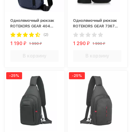
Однолямочный рюкзак
Однолямочный рюкзак
ROTEKORS GEAR 404
ROTEKORS GEAR 7367
синий
черный
(2)
1 190
1 290
1 990
1 990
₽
₽
₽
₽
В корзину
В корзину
-25%
-25%