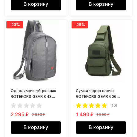
В корзину
В корзину
-23%
-25%
Однолямочный рюкзак
Сумка через плечо
ROTEKORS GEAR 043
ROTEKORS GEAR 606
серый
зеленый
(10)
2 295
1 490
2 990
1 990
₽
₽
₽
₽
В корзину
В корзину