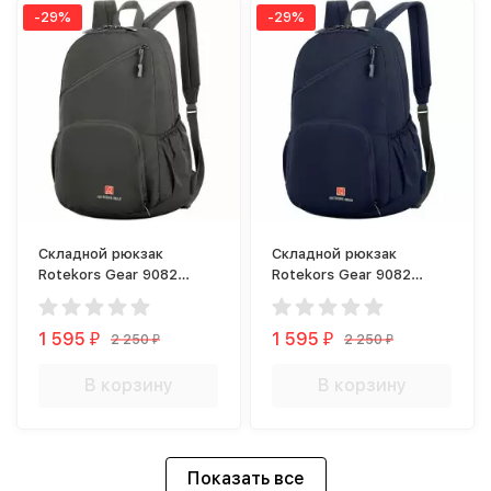
-29%
-29%
Складной рюкзак
Складной рюкзак
Rotekors Gear 9082
Rotekors Gear 9082
серый
синий
1 595
1 595
2 250
2 250
₽
₽
₽
₽
В корзину
В корзину
Показать все