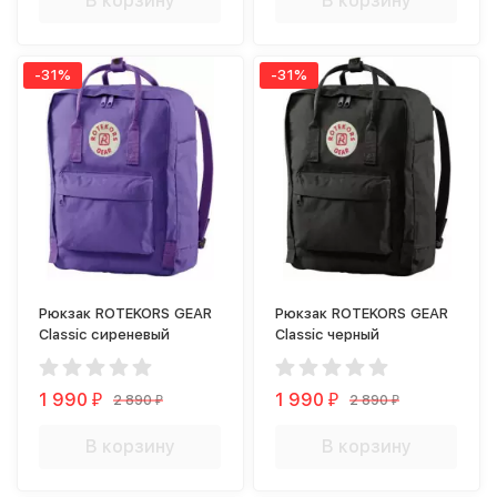
В корзину
В корзину
-31%
-31%
Рюкзак ROTEKORS GEAR
Рюкзак ROTEKORS GEAR
Classic сиреневый
Classic черный
1 990
1 990
2 890
2 890
₽
₽
₽
₽
В корзину
В корзину