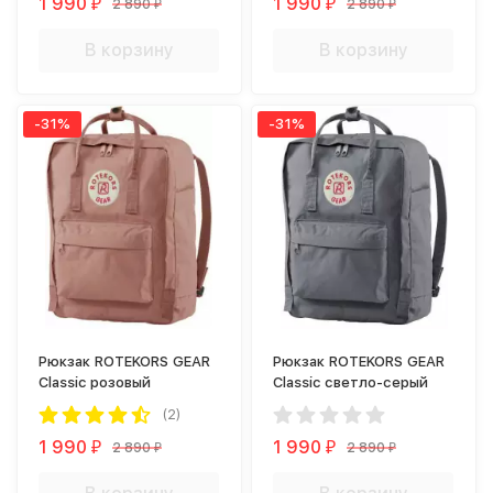
1 990
1 990
2 890
2 890
₽
₽
₽
₽
В корзину
В корзину
-31%
-31%
Рюкзак ROTEKORS GEAR
Рюкзак ROTEKORS GEAR
Classic розовый
Classic светло-серый
(2)
1 990
1 990
2 890
2 890
₽
₽
₽
₽