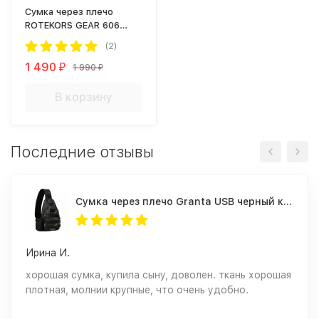
Сумка через плечо
ROTEKORS GEAR 606
Digital Woodland
(2)
1 490
1 990
₽
₽
В корзину
Последние отзывы
Cумка через плечо Granta USB черный камуфляж
Ирина И.
хорошая сумка, купила сыну, доволен. ткань хорошая
плотная, молнии крупные, что очень удобно.