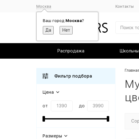
Москва
Контакты
Ваш город
Москва
?
Распродажа
Школьны
Главна
Фильтр подбора
Му
Цена
цв
от
до
Сор
Размеры