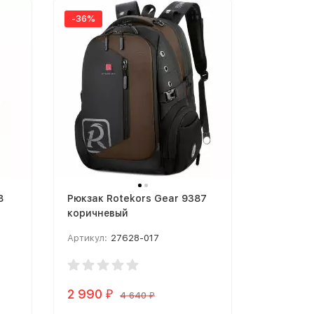
-36%
8
Рюкзак Rotekors Gear 9387
коричневый
Артикул:
27628-017
2 990
₽
4 640
₽