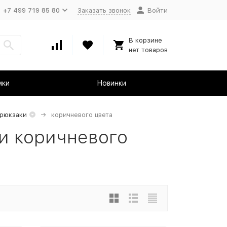
+7 499 719 85 80
Заказать звонок
Войти
В корзине
нет товаров
мки
Новинки
рюкзаки
коричневого цвета
и коричневого