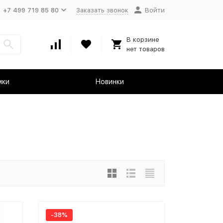
+7 499 719 85 80
Заказать звонок
Войти
В корзине
нет товаров
мки
Новинки
-38%