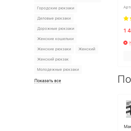
min
Арт
Городские рюкзаки
Деловые рюкзаки
Дорожные рюкзаки
1 
Женские кошельки
Женские рюкзаки
Женский
Женский рюкзак
Молодежные рюкзаки
По
Показать все
Мак