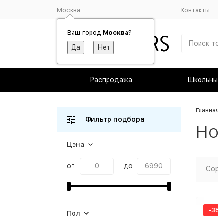
Москва
Контакты
Ваш город
Москва
?
Распродажа
Школьны
Главна
Фильтр подбора
Но
Цена
от
до
Сор
-3
Пол