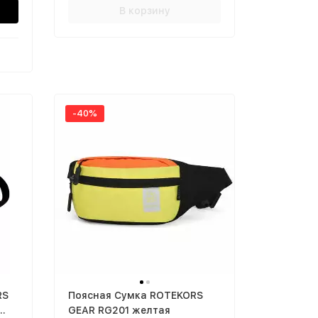
В корзину
-40%
RS
Поясная Сумка ROTEKORS
GEAR RG201 желтая