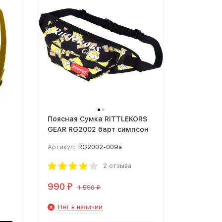
Поясная Сумка RITTLEKORS
GEAR RG2002 барт симпсон
Артикул:
RG2002-009a
2 отзыва
990
₽
1 590
₽
Нет в наличии