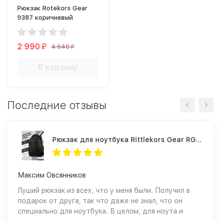
Рюкзак Rotekors Gear
9387 коричневый
2 990
4 640
₽
₽
В корзину
Последние отзывы
Рюкзак для ноутбука Rittlekors Gear RG1418 черный
Максим Овсянников
Луший рюкзак из всех, что у меня были. Получил в
подарок от друга, так что даже не знал, что он
специально для ноутбука. В целом, для ноута и