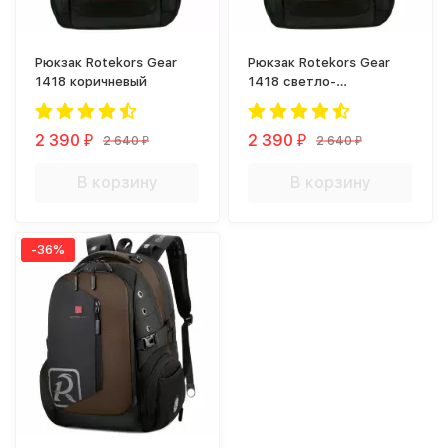
Рюкзак Rotekors Gear
Рюкзак Rotekors Gear
1418 коричневый
1418 светло-
коричневый
2 390
2 390
2 640
2 640
₽
₽
₽
₽
В корзину
В корзину
-36%