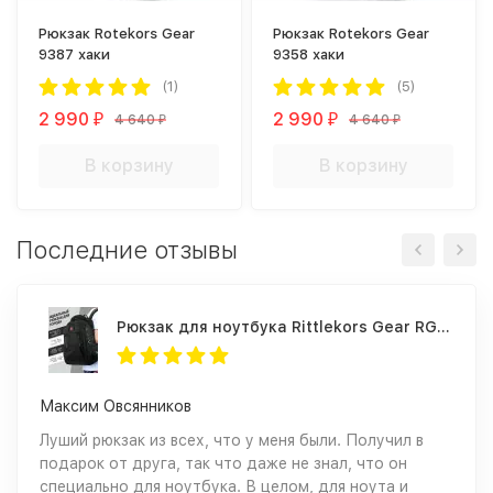
Рюкзак Rotekors Gear
Рюкзак Rotekors Gear
9387 хаки
9358 хаки
(1)
(5)
2 990
2 990
4 640
4 640
₽
₽
₽
₽
В корзину
В корзину
Последние отзывы
Рюкзак для ноутбука Rittlekors Gear RG1418 черный
Максим Овсянников
Луший рюкзак из всех, что у меня были. Получил в
подарок от друга, так что даже не знал, что он
специально для ноутбука. В целом, для ноута и