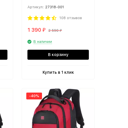
Артикул:
27318-001
108 отзывов
1 390
₽
2 590
₽
В наличии
В корзину
Купить в 1 клик
-40%