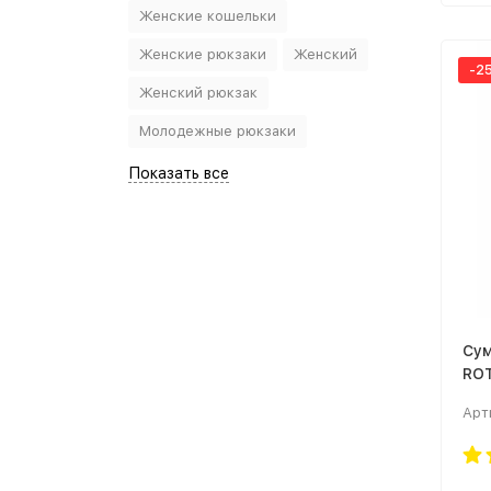
Женские кошельки
Женские рюкзаки
Женский
-2
Женский рюкзак
Молодежные рюкзаки
Показать все
Сум
ROT
Арт