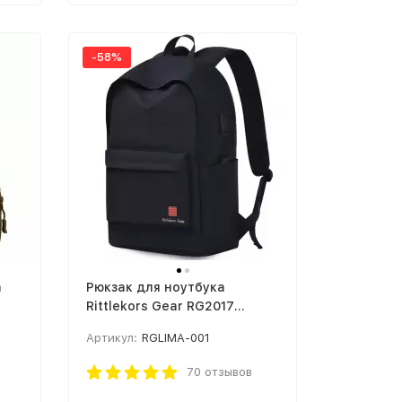
-58%
a
Рюкзак для ноутбука
Rittlekors Gear RG2017
черный
Артикул:
RGLIMA-001
70 отзывов