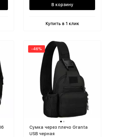
В корзину
Купить в 1 клик
-46%
16
Cумка через плечо Granta
USB черная