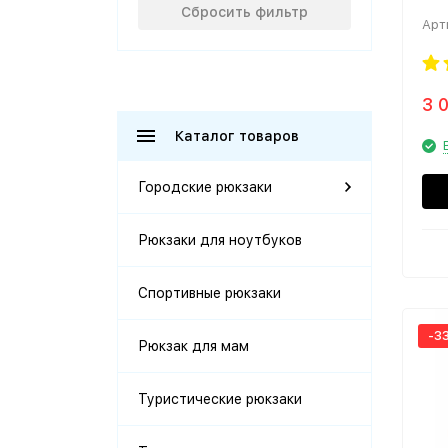
че
Сбросить фильтр
Арт
3 
Каталог товаров
Городские рюкзаки
Рюкзаки для ноутбуков
Спортивные рюкзаки
-3
Рюкзак для мам
Туристические рюкзаки