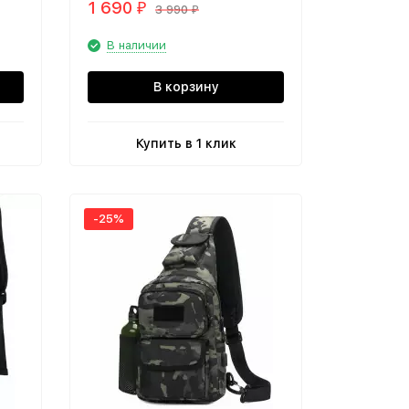
1 690
₽
3 990
₽
В наличии
В корзину
Купить в 1 клик
-25%