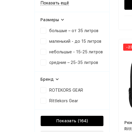
Показать ещё
Размеры
большые – от 35 литров
маленький - до 15 литров
-2
небольшые - 15-25 литров
cредние – 25-35 литров
Бренд
ROTEKORS GEAR
Rittlekors Gear
Показать
Рюк
Rit