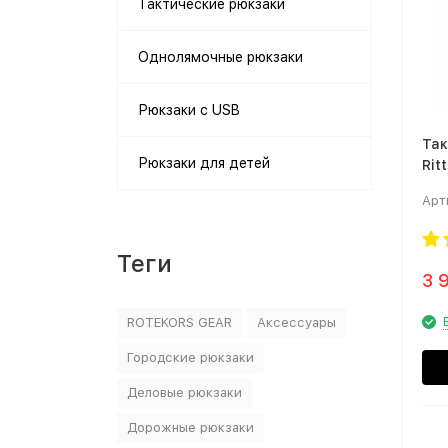
Тактические рюкзаки
Однолямочные рюкзаки
Рюкзаки с USB
Так
Рюкзаки для детей
Rit
Пус
Арт
Теги
3 
ROTEKORS GEAR
Аксессуары
Городские рюкзаки
Деловые рюкзаки
Дорожные рюкзаки