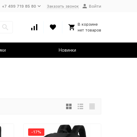
+7 499 719 85 80
Заказать звонок
Войти
В корзине
нет товаров
мки
Новинки
-17%