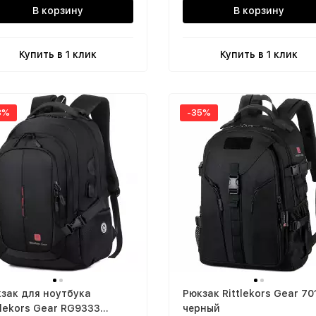
В корзину
В корзину
Купить в 1 клик
Купить в 1 клик
3%
-35%
зак для ноутбука
Рюкзак Rittlekors Gear 70
tlekors Gear RG9333
черный