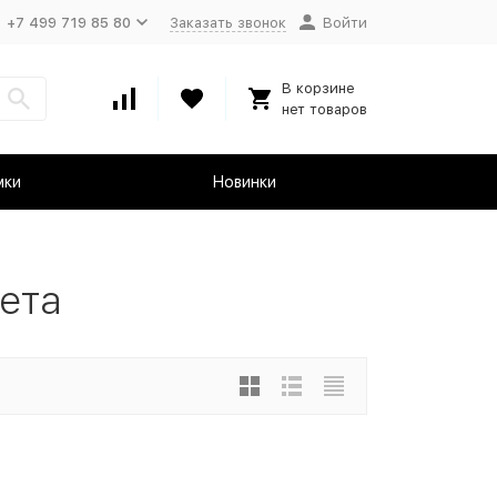
+7 499 719 85 80
Заказать звонок
Войти
В корзине
нет товаров
мки
Новинки
ета