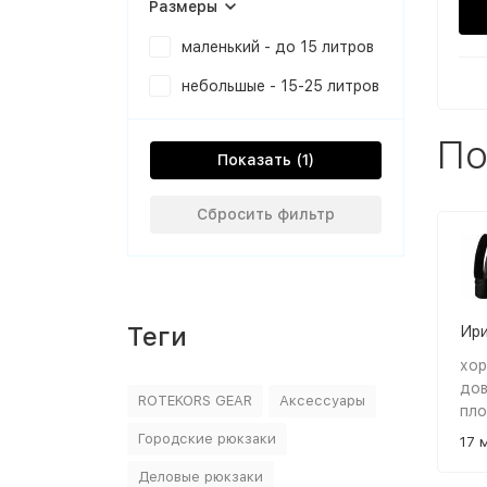
Размеры
маленький - до 15 литров
небольшые - 15-25 литров
По
Показать
Сбросить фильтр
Теги
Ири
хор
дов
ROTEKORS GEAR
Аксессуары
пло
оче
Городские рюкзаки
17 
Деловые рюкзаки