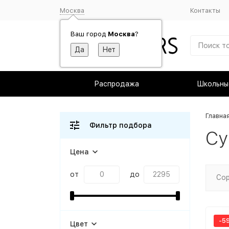
Москва
Контакты
Ваш город
Москва
?
Распродажа
Школьны
Главна
Фильтр подбора
Су
Цена
от
до
Сор
-5
Цвет