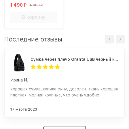
1 490
4 900
₽
₽
В корзину
Последние отзывы
Cумка через плечо Granta USB черный камуфляж
Ирина И.
хорошая сумка, купила сыну, доволен. ткань хорошая
плотная, молнии крупные, что очень удобно.
17 марта 2023