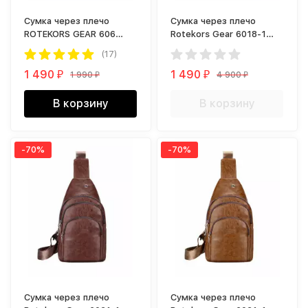
Сумка через плечо
Сумка через плечо
ROTEKORS GEAR 606
Rotekors Gear 6018-1
коричневый
коричневая
(17)
1 490
1 490
1 990
4 900
₽
₽
₽
₽
В корзину
В корзину
-70%
-70%
Сумка через плечо
Сумка через плечо