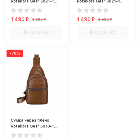
Rotekors Gear 6021-1
Rotekors Gear 6021-1
коричневая
светло-коричневая
1 490
1 490
4 900
4 900
₽
₽
₽
₽
В корзину
В корзину
-70%
Сумка через плечо
Rotekors Gear 6018-1
светло-коричневая