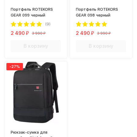
Портфель ROTEKORS
Портфель ROTEKORS
GEAR 099 черный
GEAR 098 черный
(9)
2 490
2 490
3 990
3 990
₽
₽
₽
₽
В корзину
В корзину
-27%
Рюкзак-сумка для