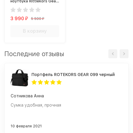
ноутбука Rittlekors Gear
RG9228 черный
3 990
5 500
₽
₽
В корзину
Последние отзывы
Портфель ROTEKORS GEAR 099 черный
Сотникова Анна
Сумка удобная, прочная
10 февраля 2021