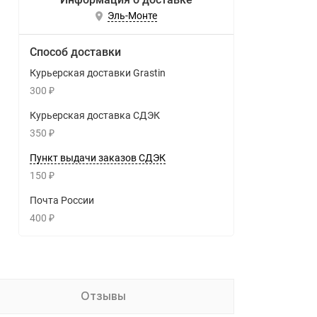
Эль-Монте
Способ доставки
Курьерская доставки Grastin
300
₽
Курьерская доставка СДЭК
350
₽
Пункт выдачи заказов СДЭК
150
₽
Почта России
400
₽
Отзывы