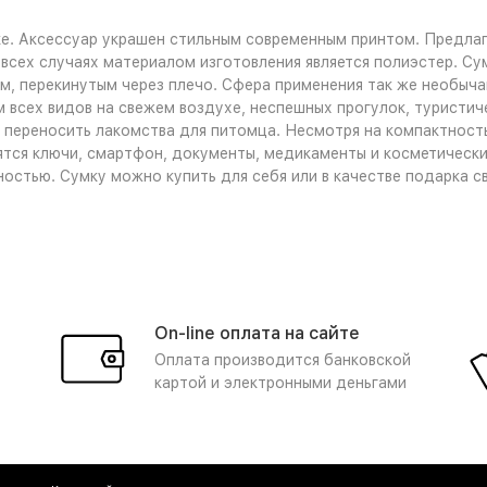
е. Аксессуар украшен стильным современным принтом. Предлаг
всех случаях материалом изготовления является полиэстер. Сум
нём, перекинутым через плечо. Сфера применения так же необыч
м всех видов на свежем воздухе, неспешных прогулок, туристич
 переносить лакомства для питомца. Несмотря на компактность
ятся ключи, смартфон, документы, медикаменты и косметически
остью. Сумку можно купить для себя или в качестве подарка с
On-line оплата на сайте
Оплата производится банковской
картой и электронными деньгами