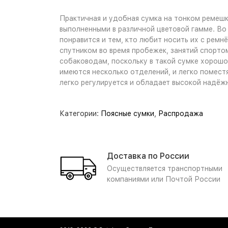
Практичная и удобная сумка на тонком ремешк
выполненными в различной цветовой гамме. Во 
понравится и тем, кто любит носить их с рем
спутником во время пробежек, занятий спорто
собаководам, поскольку в такой сумке хорошо
имеются несколько отделений, и легко помест
легко регулируется и обладает высокой надёжн
Категории:
Поясные сумки
,
Распродажа
Доставка по России
Осуществляется транспортными
компаниями или Почтой России