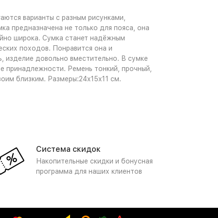
аются варианты с разным рисунками,
ка предназначена не только для пояса, она
айно широка. Сумка станет надёжным
еских походов. Понравится она и
, изделие довольно вместительно. В сумке
е принадлежности. Ремень тонкий, прочный,
воим близким. Размеры:24x15x11 см.
Система скидок
Накопительные скидки и бонусная
программа для наших клиентов