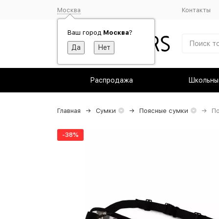
Москва
Контакты
Ваш город
Москва
?
Распродажа
Школьны
Главная
Сумки
Поясные сумки
По
-38%