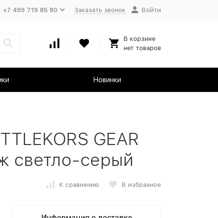
+7 499 719 85 80
Заказать звонок
Войти
В корзине
нет товаров
мки
Новинки
ITTLEKORS GEAR
ж светло-серый
К сравнению
В избранное
Информация о доставке