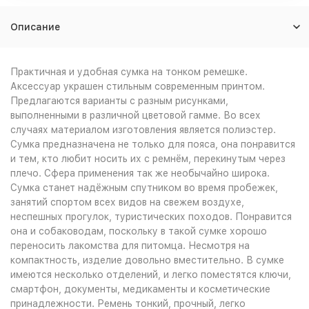
Описание
Практичная и удобная сумка на тонком ремешке.
Аксессуар украшен стильным современным принтом.
Предлагаются варианты с разным рисунками,
выполненными в различной цветовой гамме. Во всех
случаях материалом изготовления является полиэстер.
Сумка предназначена не только для пояса, она понравится
и тем, кто любит носить их с ремнём, перекинутым через
плечо. Сфера применения так же необычайно широка.
Сумка станет надёжным спутником во время пробежек,
занятий спортом всех видов на свежем воздухе,
неспешных прогулок, туристических походов. Понравится
она и собаководам, поскольку в такой сумке хорошо
переносить лакомства для питомца. Несмотря на
компактность, изделие довольно вместительно. В сумке
имеются несколько отделений, и легко поместятся ключи,
смартфон, документы, медикаменты и косметические
принадлежности. Ремень тонкий, прочный, легко