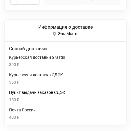
Информация о доставке
Эль-Монте
Способ доставки
Курьерская доставки Grastin
300
₽
Курьерская доставка СДЭК
350
₽
Пункт выдачи заказов СДЭК
150
₽
Почта России
400
₽