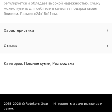
регулируется и обладает высокой надёжностью. Сумку
можно купить для себя или в качестве подарка своим
близким. Размеры:24x15x11 см.
Характеристики
Отзывы
Категории:
Поясные сумки
,
Распродажа
2018-2026 © Rotekors Gear — Интернет-магазин рюкзаков и
сумок