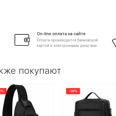
On-line оплата на сайте
Оплата производится банковской
картой и электронными деньгами
акже покупают
6%
-36%