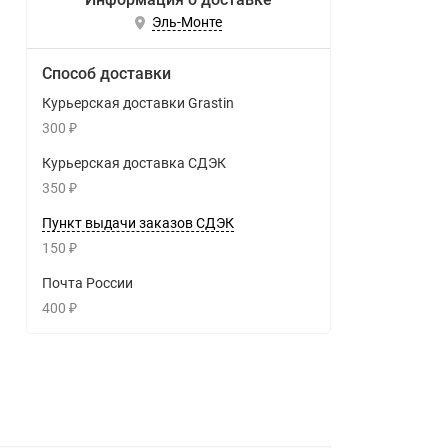
Эль-Монте
Способ доставки
Курьерская доставки Grastin
300
₽
Курьерская доставка СДЭК
350
₽
Пункт выдачи заказов СДЭК
150
₽
Почта России
400
₽