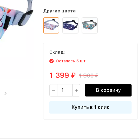
Другие цвета
Склад:
Осталось 5 шт.
1 399
1 900
₽
₽
В корзину
Купить в 1 клик