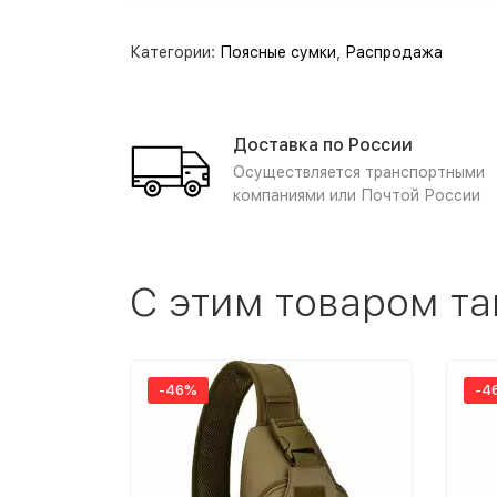
Категории:
Поясные сумки
,
Распродажа
Доставка по России
Осуществляется транспортными
компаниями или Почтой России
С этим товаром т
-46%
-4