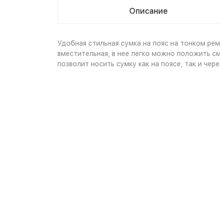
Описание
Удобная стильная сумка на пояс на тонком рем
вместительная, в нее легко можно положить с
позволит носить сумку как на поясе, так и че