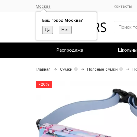
Москва
Контакты
Ваш город
Москва
?
Распродажа
Школьны
Главная
Сумки
Поясные сумки
По
-26%