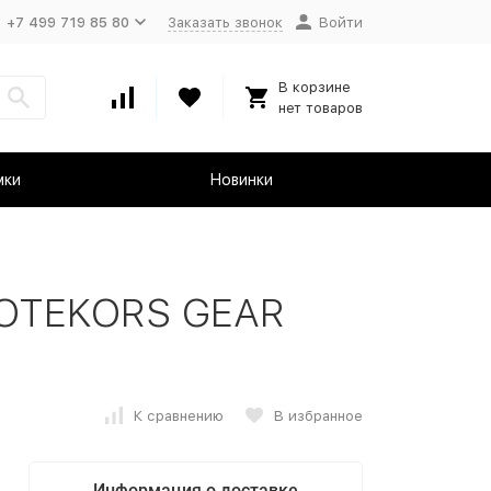
+7 499 719 85 80
Заказать звонок
Войти
В корзине
нет товаров
мки
Новинки
ROTEKORS GEAR
К сравнению
В избранное
Информация о доставке