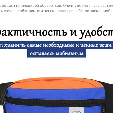
 с водоотталкивающей обработкой. Очень удобна в путешествия
ть самые необходимые и ценные вещи при себе, оставаясь моби