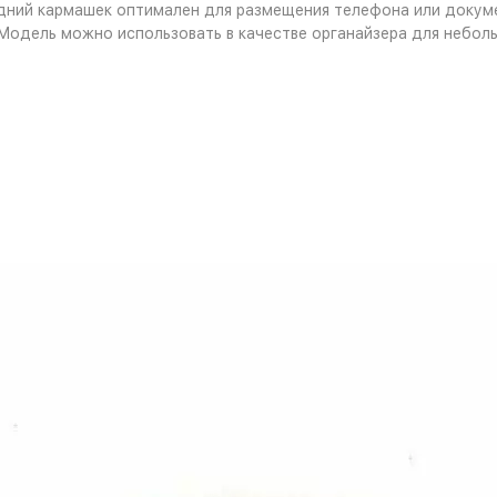
дний кармашек оптимален для размещения телефона или докуме
Модель можно использовать в качестве органайзера для небол