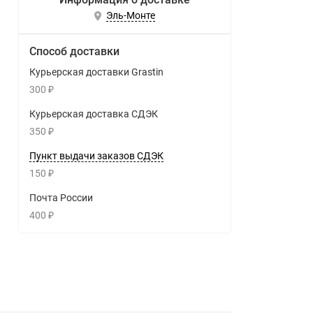
Эль-Монте
Способ доставки
Курьерская доставки Grastin
300
₽
Курьерская доставка СДЭК
350
₽
Пункт выдачи заказов СДЭК
150
₽
Почта России
400
₽