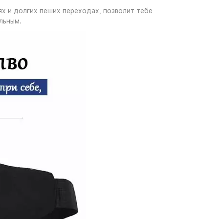
х и долгих пеших переходах, позволит тебе
льным.