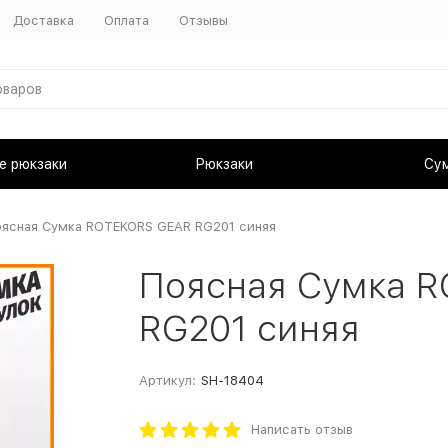
Доставка
Оплата
Отзывы
е рюкзаки
Рюкзаки
Су
ясная Сумка ROTEKORS GEAR RG201 синяя
Поясная Сумка 
RG201 синяя
Артикул:
SH-18404
Написать отзыв