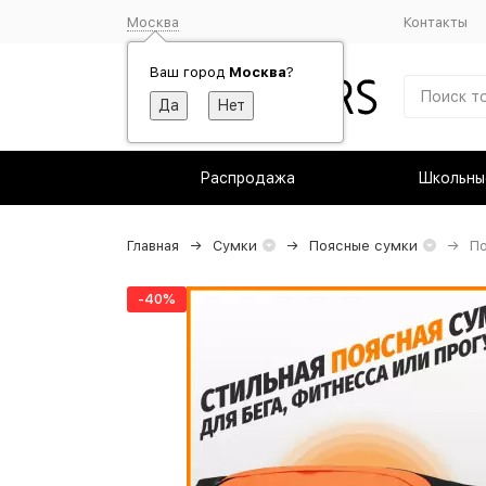
Москва
Контакты
Ваш город
Москва
?
Распродажа
Школьны
Главная
Сумки
Поясные сумки
По
-40%