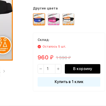
Другие цвета
Склад:
Осталось 5 шт.
960
1 590
₽
₽
В корзину
Купить в 1 клик