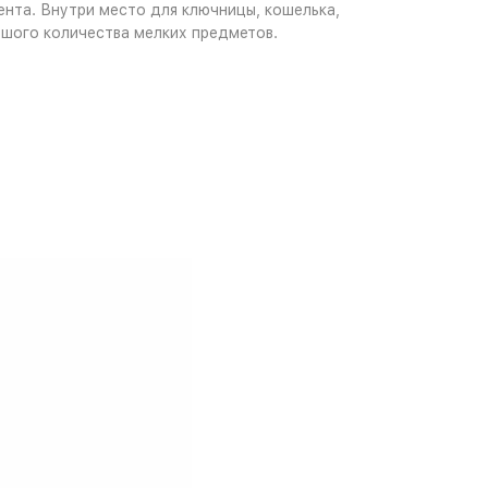
нта. Внутри место для ключницы, кошелька,
ьшого количества мелких предметов.