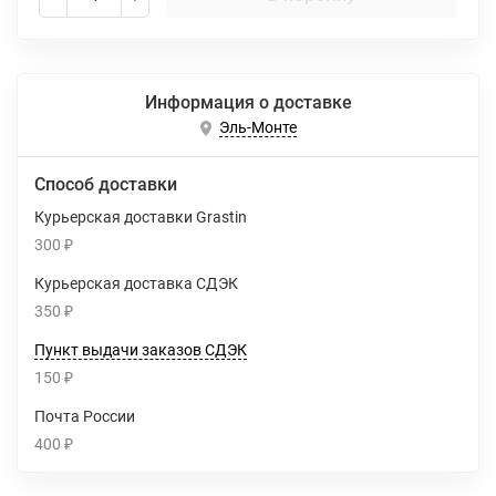
Информация о доставке
Эль-Монте
Способ доставки
Курьерская доставки Grastin
300
₽
Курьерская доставка СДЭК
350
₽
Пункт выдачи заказов СДЭК
150
₽
Почта России
400
₽