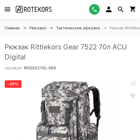
Главная
Рюкзаки
Тактические рюкзаки
Рюкзак Rittlek
Рюкзак Rittlekors Gear 7522 70л ACU
Digital
Артикул:
RG502270L-065
-29%