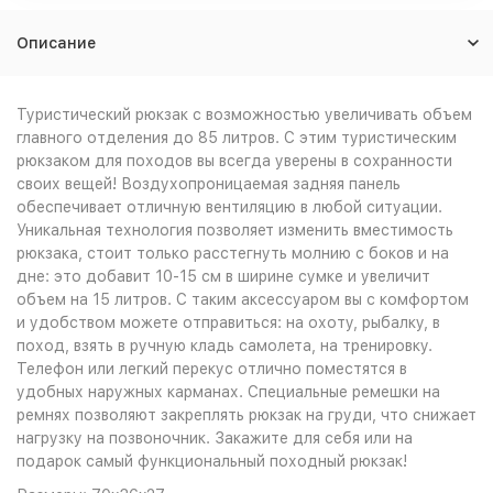
Описание
Туристический рюкзак с возможностью увеличивать объем
главного отделения до 85 литров. С этим туристическим
рюкзаком для походов вы всегда уверены в сохранности
своих вещей! Воздухопроницаемая задняя панель
обеспечивает отличную вентиляцию в любой ситуации.
Уникальная технология позволяет изменить вместимость
рюкзака, стоит только расстегнуть молнию с боков и на
дне: это добавит 10-15 см в ширине сумке и увеличит
объем на 15 литров. С таким аксессуаром вы с комфортом
и удобством можете отправиться: на охоту, рыбалку, в
поход, взять в ручную кладь самолета, на тренировку.
Телефон или легкий перекус отлично поместятся в
удобных наружных карманах. Специальные ремешки на
ремнях позволяют закреплять рюкзак на груди, что снижает
нагрузку на позвоночник. Закажите для себя или на
подарок самый функциональный походный рюкзак!