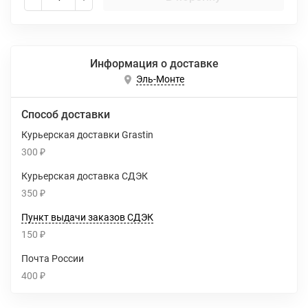
Информация о доставке
Эль-Монте
Способ доставки
Курьерская доставки Grastin
300
₽
Курьерская доставка СДЭК
350
₽
Пункт выдачи заказов СДЭК
150
₽
Почта России
400
₽