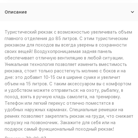
Описание
Туристический рюкзак с возможностью увеличивать объем
главного отделения до 85 литров. С этим туристическим
рюкзаком для походов вы всегда уверены в сохранности
своих вещей! Воздухопроницаемая задняя панель
обеспечивает отличную вентиляцию в любой ситуации.
Уникальная технология позволяет изменить вместимость
рюкзака, стоит только расстегнуть молнию с боков и на
дне: это добавит 10-15 см в ширине сумке и увеличит
объем на 15 литров. С таким аксессуаром вы с комфортом
и удобством можете отправиться: на охоту, рыбалку, в
поход, взять в ручную кладь самолета, на тренировку.
Телефон или легкий перекус отлично поместятся в
удобных наружных карманах. Специальные ремешки на
ремнях позволяют закреплять рюкзак на груди, что снижает
нагрузку на позвоночник. Закажите для себя или на
подарок самый функциональный походный рюкзак!