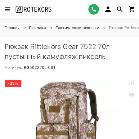
Главная
Рюкзаки
Тактические рюкзаки
Рюкзак Rittle
Рюкзак Rittlekors Gear 7522 70л
пустынный камуфляж пиксель
Артикул:
RG502270L-061
-29%