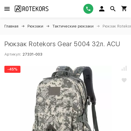
Главная
Рюкзаки
Тактические рюкзаки
Рюкзак Roteko
Рюкзак Rotekors Gear 5004 32л. ACU
Артикул:
27331-003
-45%