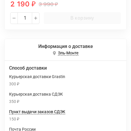
2 190
3 990
₽
₽
В корзину
Информация о доставке
Эль-Монте
Способ доставки
Курьерская доставки Grastin
300
₽
Курьерская доставка СДЭК
350
₽
Пункт выдачи заказов СДЭК
150
₽
Почта России