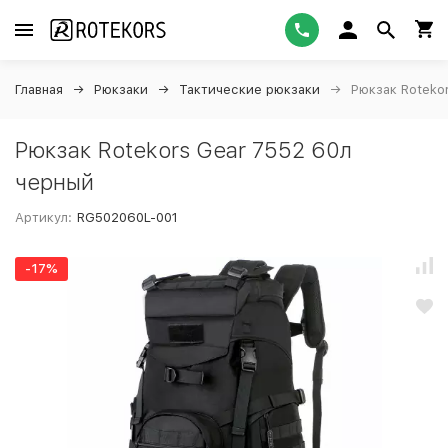
Главная
Рюкзаки
Тактические рюкзаки
Рюкзак Roteko
Рюкзак Rotekors Gear 7552 60л
черный
Артикул:
RG502060L-001
-17%