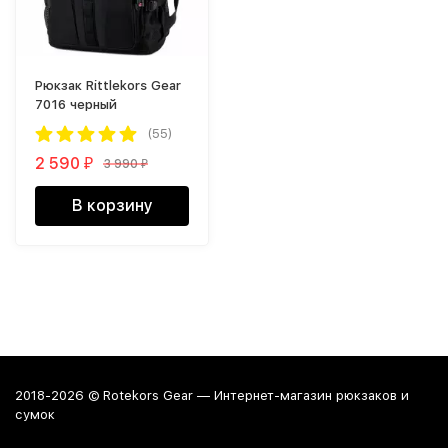
Рюкзак Rittlekors Gear
7016 черный
(55)
2 590
3 990
₽
₽
В корзину
2018-2026 © Rotekors Gear — Интернет-магазин рюкзаков и
сумок