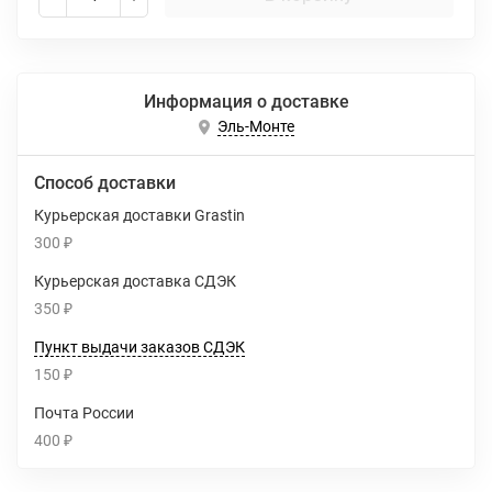
Информация о доставке
Эль-Монте
Способ доставки
Курьерская доставки Grastin
300
₽
Курьерская доставка СДЭК
350
₽
Пункт выдачи заказов СДЭК
150
₽
Почта России
400
₽