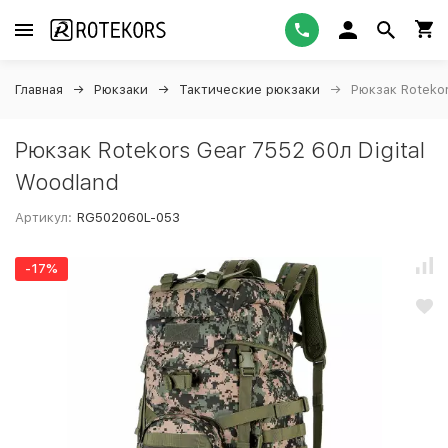
Главная
Рюкзаки
Тактические рюкзаки
Рюкзак Rotekor
Рюкзак Rotekors Gear 7552 60л Digital
Woodland
Артикул:
RG502060L-053
-17%