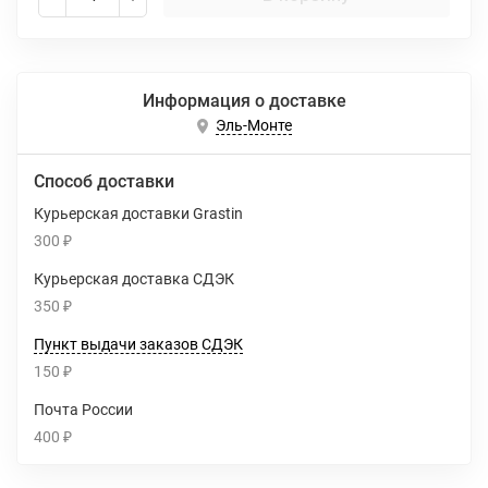
Информация о доставке
Эль-Монте
Способ доставки
Курьерская доставки Grastin
300
₽
Курьерская доставка СДЭК
350
₽
Пункт выдачи заказов СДЭК
150
₽
Почта России
400
₽