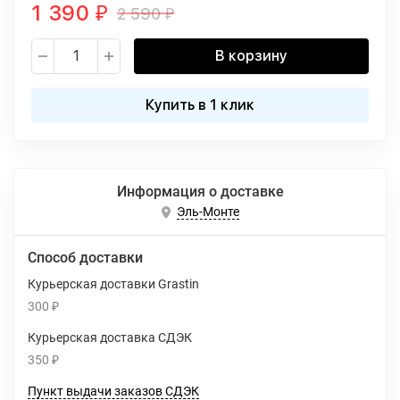
1 390
2 590
₽
₽
В корзину
Купить в 1 клик
Информация о доставке
Эль-Монте
Способ доставки
Курьерская доставки Grastin
300
₽
Курьерская доставка СДЭК
350
₽
Пункт выдачи заказов СДЭК