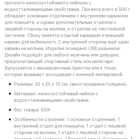
прочного износоустойчивого нейлона с
водоотталкивающими свойствами. При весе всего в 500 г.
обладает основным отделением с внутренним карманом
для планшета, и одним дополнительным отделом с
лицевой стороны на молнии, и отделом на текстильной
застежке. Сбоку имеется отрытый кармашек и внешний
карман для мобильного. С внутренней стороны ещё один
карман на молнии. Изделие оснащено USB разъемом.
Дизайн подойдёт для любого мужчины или девушки,
предпочитающий спортивный стиль или милитари.
Выпускается с маскировочным принтом или в тонах,
которые вызывают ассоциации с военной экипировкой.
Размеры: 42 х 20 х 10 см. (высота/ширина/толщина).
Материал: износоустойчивый нейлон с
водоотталкивающими свойствами.
Вес товара: 500г
Особенности строения: 1 основное отделение, 1
внутренний отдел для планшета, 1 отдел с лицевой
стороны на молнии, 1 отдел с лицевой стороны на