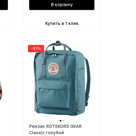
В корзину
Купить в 1 клик
-31%
Рюкзак ROTEKORS GEAR
Classic голубой