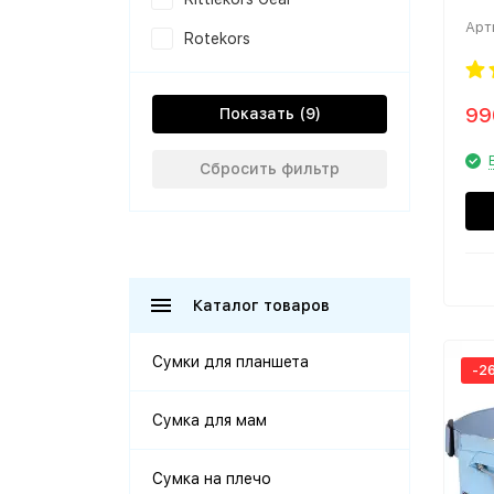
Арт
Rotekors
9
Показать
Сбросить фильтр
Каталог товаров
Сумки для планшета
-2
Сумка для мам
Сумка на плечо