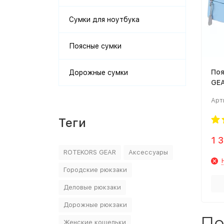
Сумки для ноутбука
Поясные сумки
Поя
Дорожные сумки
GEA
Арт
Теги
1 
ROTEKORS GEAR
Аксессуары
Городские рюкзаки
Деловые рюкзаки
Дорожные рюкзаки
По
Женские кошельки