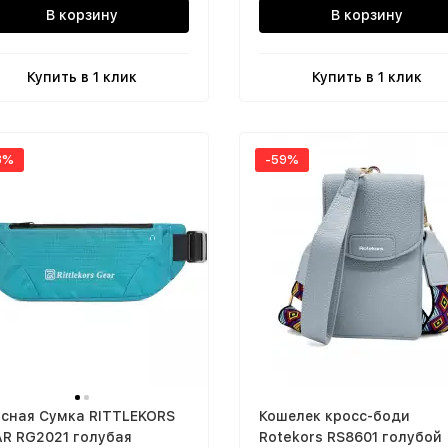
В корзину
В корзину
Купить в 1 клик
Купить в 1 клик
8%
-59%
сная Сумка RITTLEKORS
Кошелек кросс-боди
R RG2021 голубая
Rotekors RS8601 голубой