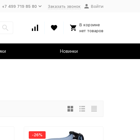
+7 499 719 85 80
Заказать звонок
Войти
В корзине
нет товаров
мки
Новинки
-26%