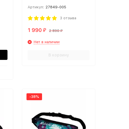
Артикул:
27849-005
3 отзыва
1 990
₽
2 890
₽
Нет в наличии
В корзину
-38%