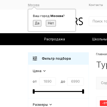
Москва
Контакты
Ваш город
Москва
?
Распродажа
Школьны
Главна
Фильтр подбора
Ту
Цена
от
до
Сор
-9
Размеры