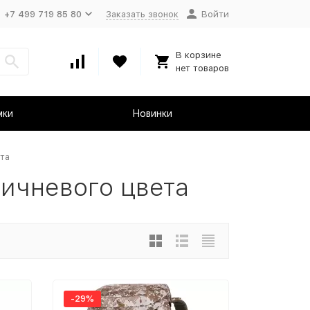
+7 499 719 85 80
Заказать звонок
Войти
В корзине
нет товаров
мки
Новинки
та
ичневого цвета
-29%