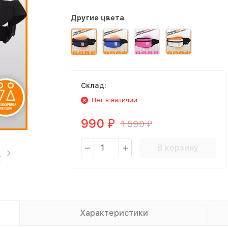
Другие цвета
Склад:
Нет в наличии
990
1 590
₽
₽
В корзину
Характеристики