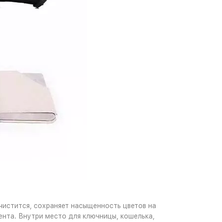
чистится, сохраняет насыщенность цветов на
нта. Внутри место для ключницы, кошелька,