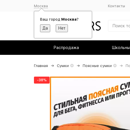
Москва
Контакты
Ваш город
Москва
?
Распродажа
Школьны
Главная
Сумки
Поясные сумки
По
-38%