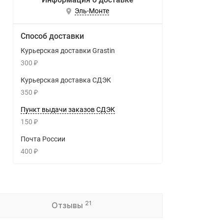
Эль-Монте
Способ доставки
Курьерская доставки Grastin
300
₽
Курьерская доставка СДЭК
350
₽
Пункт выдачи заказов СДЭК
150
₽
Почта России
400
₽
21
Отзывы