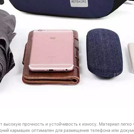
т высокую прочность и устойчивость к износу. Материал легко 
дний кармашек оптимален для размещения телефона или докуме