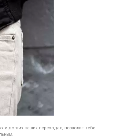
х и долгих пеших переходах, позволит тебе
льным.