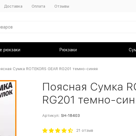
Доставка
Оплата
Отзывы
е рюкзаки
Рюкзаки
Су
ясная Сумка ROTEKORS GEAR RG201 темно-синяя
Поясная Сумка 
RG201 темно-син
Артикул:
SH-18403
21 отзыв