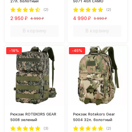
27л. болотный
5071 40л CAMO
(2)
(2)
2 950
4 990
4 990
5 990
₽
₽
₽
₽
В корзину
В корзину
-16%
-45%
Рюкзак ROTEKORS GEAR
Рюкзак Rotekors Gear
5008 зеленый
5004 32л. болотный
(3)
(2)