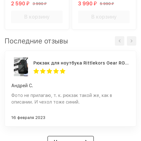
2 590
3 990
3 990
5 990
₽
₽
₽
₽
В корзину
В корзину
Последние отзывы
Рюкзак для ноутбука Rittlekors Gear RG1418 серый
Андрей С.
Фото не прилагаю, т. к. рюкзак такой же, как в
описании. И чехол тоже синий.
16 февраля 2023